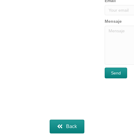
Email
Mensaje
Send
Back